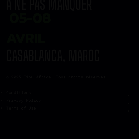
À NE PAS MANQUER
05-08
AVRIL
CASABLANCA, MAROC
© 2025 Tibu Africa. Tous droits réservés.
Conditions
Privacy Policy
Terms of Use